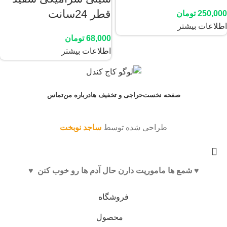
قطر 24سانت
250,000
تومان
اطلاعات بیشتر
68,000
تومان
اطلاعات بیشتر
صفحه نخست
حراجی و تخفیف ها
درباره من
تماس
طراحی شده توسط
ساجد نوبخت
♥️ شمع ها ماموریت دارن حال آدم ها رو خوب کنن ♥️
فروشگاه
محصول