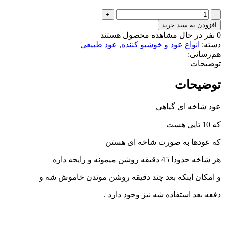
افزودن به سبد خرید
0
نفر در حال مشاهده محصول هستند
دسته:
انواع عود و خوشبو کننده
,
عود طبیعی
هم‌رسانی:
توضیحات
توضیحات
عود شاخه ای گیاهی
که 10 تایی هست
که عودها به صورت شاخه ای هستن
هر شاخه حدودا 45 دقیقه روشن میمونه و رایحه داره
و امکان اینکه بعد چند دقیقه روشن موندن خاموش شه و
دفعه بعد استفاده شه نیز وجود دارد .