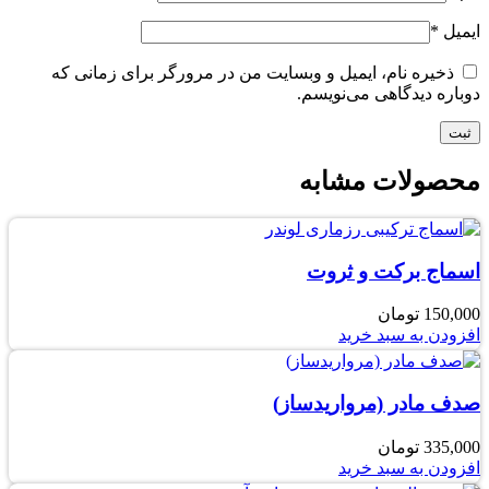
ایمیل
*
ذخیره نام، ایمیل و وبسایت من در مرورگر برای زمانی که
دوباره دیدگاهی می‌نویسم.
محصولات مشابه
اسماج برکت و ثروت
150,000
تومان
افزودن به سبد خرید
صدف مادر (مرواریدساز)
335,000
تومان
افزودن به سبد خرید