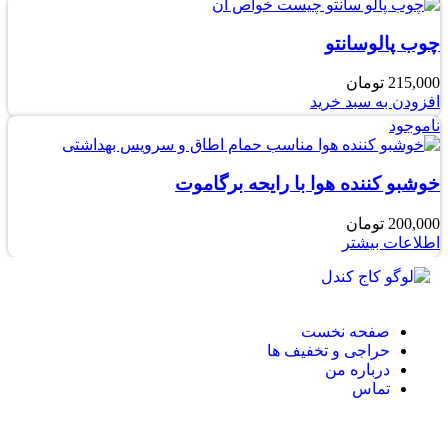
چوب پالوسانتو
215,000
تومان
افزودن به سبد خرید
ناموجود
خوشبو کننده هوا با رایحه برگاموت
200,000
تومان
اطلاعات بیشتر
صفحه نخست
حراجی و تخفیف ها
درباره من
تماس