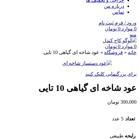
حراجی و تخفیف ها
درباره من
تماس
ورود / فرم ثبت نام
0
موارد
0
تومان
منو
0
موارد
0
تومان
خانه
»
فروشگاه
»
عود شاخه ای گیاهی 10 تایی
برای بزرگنمایی کلیک کنید
عود شاخه ای گیاهی 10 تایی
300,000
تومان
تعداد
5 عدد
رایحه
طبیعی