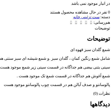
در انبار موجود نمی باشد
0
نفر در حال مشاهده محصول هستند
دسته:
ست تزئینی خانه
هم‌رسانی:
توضیحات
توضیحات
شمع گلدان سبز قهوه ای
شامل شمع رنگین کمان ، گلدان سبز .و شمع شیشه ای سبز سنتی ه
سینی بتنی بیضی هم جداگانه در قسمت سینی زیر شمع موجود هست 
شمع آغوش هم جداگانه در قسمت شمع تک موجود هست .
پالوسانتو و صدف آبالن هم در قسمت چوب پالوسانتو موجود هست
نظرات (0)
دیدگاهها