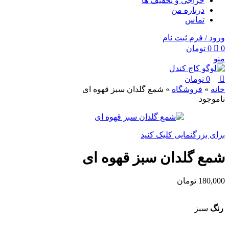
حراجی و تخفیف ها
درباره من
تماس
ورود / فرم ثبت نام
0
0
تومان
منو
0
تومان
خانه
»
فروشگاه
»
شمع گلدان سبز قهوه ای
ناموجود
برای بزرگنمایی کلیک کنید
شمع گلدان سبز قهوه ای
180,000
تومان
رنگ
سبز