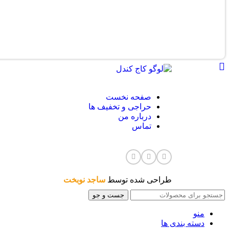
صفحه نخست
حراجی و تخفیف ها
درباره من
تماس
طراحی شده توسط
ساجد نوبخت
جست و جو
منو
دسته بندی ها