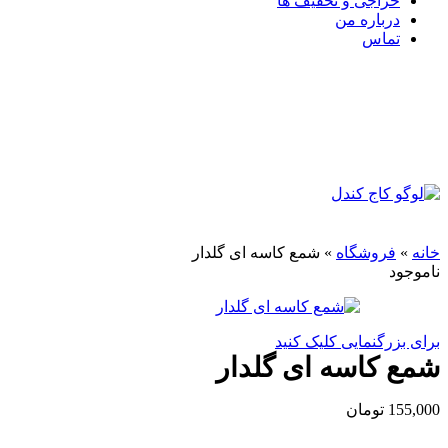
حراجی و تخفیف ها
درباره من
تماس
خانه
»
فروشگاه
»
شمع کاسه ای گلدار
ناموجود
برای بزرگنمایی کلیک کنید
شمع کاسه ای گلدار
155,000
تومان