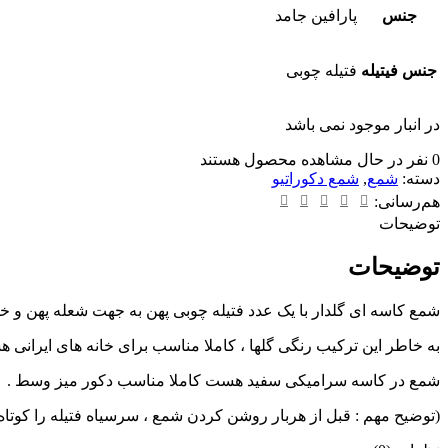
جنس
پارافین جامد
جنس فیتیله
فتیله چوبی
در انبار موجود نمی باشد
0
نفر در حال مشاهده محصول هستند
دسته:
شمع
,
شمع دکوراتیو
هم‌رسانی:
توضیحات
توضیحات
شمع کاسه ای گلدار با یک عدد فتیله چوبی پهن به جهت شعله پهن و خ
به خاطر این ترکیب رنگی گلها ، کاملا مناسب برای خانه های ایرانی 
شمع در کاسه سرامیکی سفید هست کاملا مناسب دکور میز وسط .
(توضیح مهم : قبل از هربار روشن کردن شمع ، سرسیاه فتیله را کوتاه نم