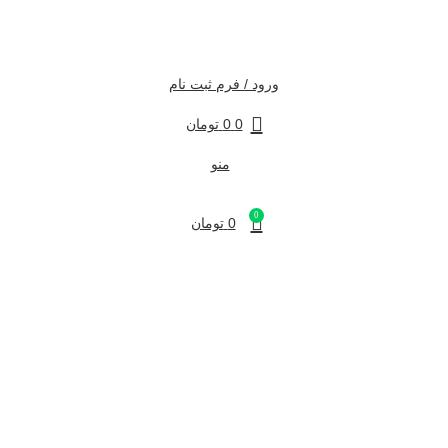
ورود / فرم ثبت نام
0
0
تومان
منو
0
0
تومان