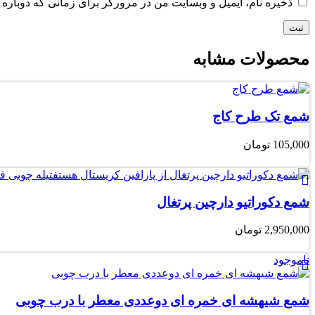
ذخیره نام، ایمیل و وبسایت من در مرورگر برای زمانی که دوباره 
محصولات مشابه
شمع تک طرح کاج
105,000
تومان
شمع دکوراتیو دارچین پرتغال
2,950,000
تومان
ناموجود
شمع شیهشه ای خمره ای دوعددی معطر با درب چوبی