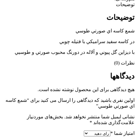
عدد
توضیحات
توضیحات
شمع كاسه اي صورتي طوسي
در كاسه سفيد سراميكي با فتيله چوبي
با ديزاين گل پيوني و آلاله در دورنگ محبوب صورتي و طوسيي
نظرات (0)
دیدگاهها
هیچ دیدگاهی برای این محصول نوشته نشده است.
اولین نفری باشید که دیدگاهی را ارسال می کنید برای “شمع كاسه
اي صورتي طوسي”
نشانی ایمیل شما منتشر نخواهد شد.
بخش‌های موردنیاز
علامت‌گذاری شده‌اند
*
امتیاز شما
*