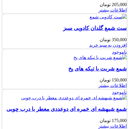
205,000
تومان
اطلاعات بیشتر
ست شمع گلدان کادویی سبز
350,000
تومان
افزودن به سبد خرید
ناموجود
شمع شربت با تیکه های یخ
150,000
تومان
اطلاعات بیشتر
ناموجود
شمع شیهشه ای خمره ای دوعددی معطر با درب چوبی
175,000
تومان
اطلاعات بیشتر