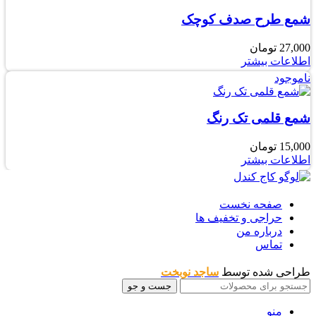
شمع طرح صدف کوچک
27,000
تومان
اطلاعات بیشتر
ناموجود
شمع قلمی تک رنگ
15,000
تومان
اطلاعات بیشتر
صفحه نخست
حراجی و تخفیف ها
درباره من
تماس
طراحی شده توسط
ساجد نوبخت
جست و جو
منو