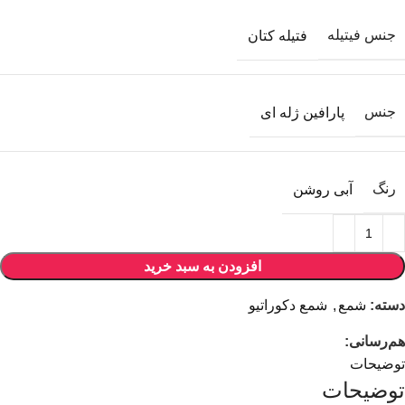
جنس فیتیله
فتیله کتان
جنس
پارافین ژله ای
رنگ
آبی روشن
افزودن به سبد خرید
دسته:
شمع
,
شمع دکوراتیو
هم‌رسانی:
توضیحات
توضیحات