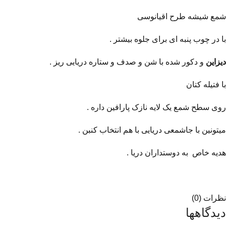
شمع شیشه طرح اقیانوسی
با در چوب پنبه ای برای جلوه بیشتر .
دیزاین
و دکور شده با شن و صدف و ستاره دریایی ریز .
با فتیله کتان
روی سطح شمع یک لایه نازک پارافین داره .
میتونین با جاشمعی دریایی با هم انتخاب کنبن .
هدیه خاص به دوستداران دریا .
نظرات (0)
دیدگاهها