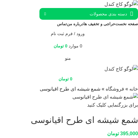
دسته بندی محصولات
صفحه نخست
حراجی و تخفیف ها
درباره من
تماس
ورود / فرم ثبت نام
0
موارد
0
تومان
منو
0
تومان
خانه
»
فروشگاه
»
شمع شیشه ای طرح اقیانوسی
برای بزرگنمایی کلیک کنید
شمع شیشه ای طرح اقیانوسی
395,000
تومان