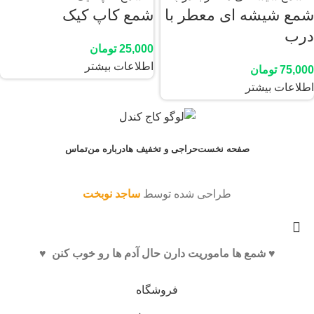
شمع شیشه ای معطر با
شمع کاپ کیک
درب
25,000
تومان
اطلاعات بیشتر
75,000
تومان
اطلاعات بیشتر
صفحه نخست
حراجی و تخفیف ها
درباره من
تماس
طراحی شده توسط
ساجد نوبخت
♥️ شمع ها ماموریت دارن حال آدم ها رو خوب کنن ♥️
فروشگاه