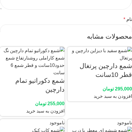
نام
*
محصولات مشابه
ایمیل
*
شمع دارچین پرتغال
قطر 10سانت
شمع دکوراتیو تمام
ذخیره نام، ایمیل و وبسایت من در مرورگر برای زمانی که دوباره
دیدگاهی می‌نویسم.
دارچین
295,000
تومان
افزودن به سبد خرید
255,000
تومان
افزودن به سبد خرید
ناموجود
ناموجود