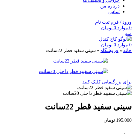
حراجی و تخفیف ها
درباره من
تماس
ورود / فرم ثبت نام
0
موارد
0
تومان
منو
0
موارد
0
تومان
خانه
»
فروشگاه
»
سینی سفید قطر 22سانت
برای بزرگنمایی کلیک کنید
سینی سفید قطر 22سانت
195,000
تومان