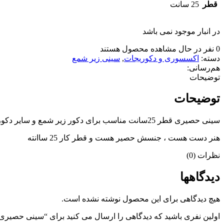
قطر
25 سانت
در انبار موجود نمی باشد
0
نفر در حال مشاهده محصول هستند
دسته:
اکسسوری و دکوریجات
,
سینی زیر شمع
هم‌رسانی:
توضیحات
توضیحات
سینی حصیری قطر 25سانت مناسب برای دکور زیر شمع و سایر دکوریجات
هنر دست هست ، جنسش حصیر هست و قطر کار 25 ساانته
نظرات (0)
دیدگاهها
هیچ دیدگاهی برای این محصول نوشته نشده است.
اولین نفری باشید که دیدگاهی را ارسال می کنید برای “سینی حصیری قطر 5