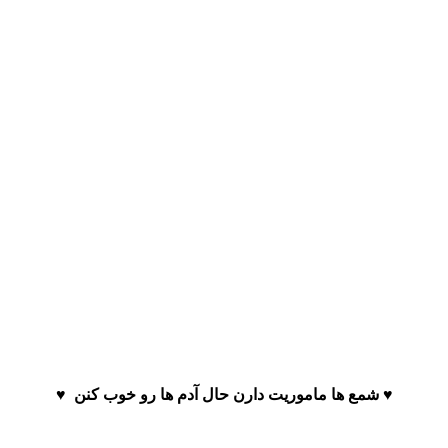
♥️ شمع ها ماموریت دارن حال آدم ها رو خوب کنن ♥️