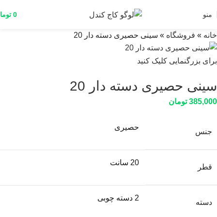
منو
0
توما
خانه
»
فروشگاه
»
سینی حصیری دسته دار 20
برای بزرگنمایی کلیک کنید
سینی حصیری دسته دار 20
385,000
تومان
حصیری
جنس
20 سانت
قطر
2 دسته چوبی
دسته