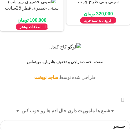
سینی بتنی طرح چوب
سینی حصیری قطر 25سانت
320,000
تومان
100,000
تومان
افزودن به سبد خرید
اطلاعات بیشتر
صفحه نخست
حراجی و تخفیف ها
درباره من
تماس
طراحی شده توسط
ساجد نوبخت
♥️ شمع ها ماموریت دارن حال آدم ها رو خوب کنن ♥️