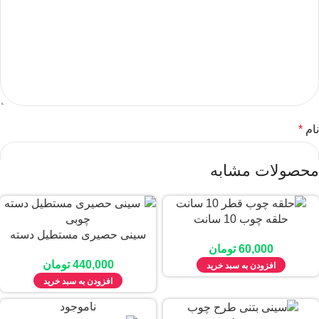
نام
*
محصولات مشابه
ایمیل
*
حلقه چوب 10 سانت
سینی حصیری مستطیل دسته
60,000
تومان
چوبی
440,000
تومان
افزودن به سبد خرید
ذخیره نام، ایمیل و وبسایت من در مرورگر برای زمانی که دوباره
افزودن به سبد خرید
دیدگاهی می‌نویسم.
ناموجود