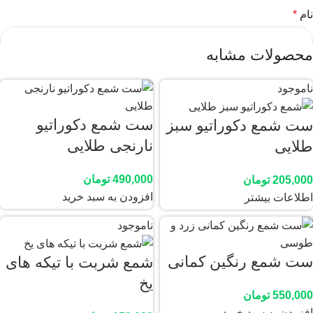
نام
*
محصولات مشابه
ایمیل
*
ناموجود
ست شمع دکوراتیو
ست شمع دکوراتیو سبز
نارنجی طلایی
طلایی
ذخیره نام، ایمیل و وبسایت من در مرورگر برای زمانی که دوباره
دیدگاهی می‌نویسم.
490,000
تومان
205,000
تومان
افزودن به سبد خرید
اطلاعات بیشتر
ناموجود
ست شمع رنگین کمانی
شمع شربت با تیکه های
یخ
550,000
تومان
افزودن به سبد خرید