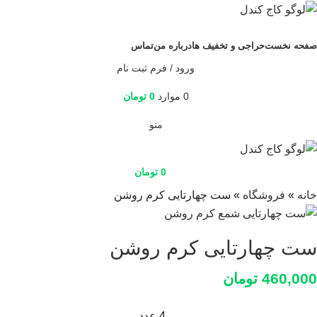
دسته بندی محصولات
صفحه نخست
حراجی و تخفیف ها
درباره من
تماس
ورود / فرم ثبت نام
0
موارد
0
تومان
منو
0
تومان
خانه
»
فروشگاه
»
ست چهارتایی کرم روشن
ست چهارتایی کرم روشن
460,000
تومان
4 عدد