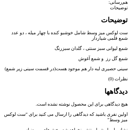
هم‌رسانی:
توضیحات
توضیحات
ست لوکس میز وسط شامل خوشبو کنده با چهار میله ، دو عدد
شمع قلمی شیاردار
شمع لیوانی سبز سنتی ، گلدان سبزرنگ
شمع گل رز و شمع آغوش
سینی حصیری لبه دار هم موجود هست(در قسمت سینی زیر شمع)
نظرات (0)
دیدگاهها
هیچ دیدگاهی برای این محصول نوشته نشده است.
اولین نفری باشید که دیدگاهی را ارسال می کنید برای “ست لوکس
میز وسط”
نشانی ایمیل شما منتشر نخواهد شد.
بخش‌های موردنیاز