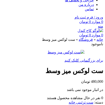
حراجی و تخفیف ها
درباره من
تماس
ورود / فرم ثبت نام
0
موارد
0
تومان
منو
0
موارد
0
تومان
خانه
»
فروشگاه
»
ست لوکس میز وسط
ناموجود
برای بزرگنمایی کلیک کنید
ست لوکس میز وسط
480,000
تومان
در انبار موجود نمی باشد
0
نفر در حال مشاهده محصول هستند
دسته:
ست تزئینی خانه