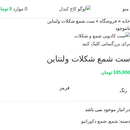
منو
0
موارد
0
توما
خانه
»
فروشگاه
»
ست شمع شکلات ولنتاین
ناموجود
برای بزرگنمایی کلیک کنید
ست شمع شکلات ولنتاین
185,000
تومان
قرمز
رنگ
در انبار موجود نمی باشد
دسته:
شمع
,
شمع دکوراتیو