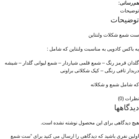
هم‌رسانی:
توضیحات
توضیحات
ست شمع شکلات ولنتاین
یه باکس کادویی به مناسبت ولنتاین که شامل :
گلدان قرمز رنگ – شمع قلمی شیاردار – شمع لیوانی گلدار – شیشه
دربدار تافی رنگی – کیک شکلاتی براونی
که شامل شمع و شکلاته
نظرات (0)
دیدگاهها
هیچ دیدگاهی برای این محصول نوشته نشده است.
اولین نفری باشید که دیدگاهی را ارسال می کنید برای “ست شمع