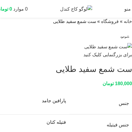
منو
0
موارد
0
توما
خانه
»
فروشگاه
»
ست شمع سفید طلایی
ناموجود
برای بزرگنمایی کلیک کنید
ست شمع سفید طلایی
180,000
تومان
پارافین جامد
جنس
فتیله کتان
جنس فیتیله