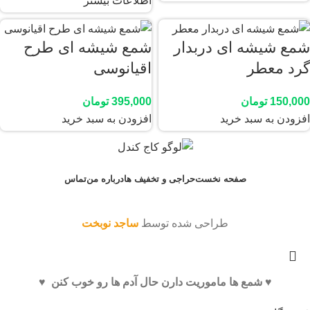
اطلاعات بیشتر
شمع شیشه ای دربدار
شمع شیشه ای طرح
گرد معطر
اقیانوسی
150,000
تومان
395,000
تومان
افزودن به سبد خرید
افزودن به سبد خرید
صفحه نخست
حراجی و تخفیف ها
درباره من
تماس
طراحی شده توسط
ساجد نوبخت
♥️ شمع ها ماموریت دارن حال آدم ها رو خوب کنن ♥️