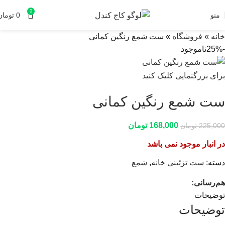
0
منو
0
تومان
خانه
»
فروشگاه
»
ست شمع رنگین کمانی
-25%
ناموجود
برای بزرگنمایی کلیک کنید
ست شمع رنگین کمانی
168,000
تومان
225,000
تومان
در انبار موجود نمی باشد
دسته:
ست تزئینی خانه
,
شمع
هم‌رسانی:
توضیحات
توضیحات