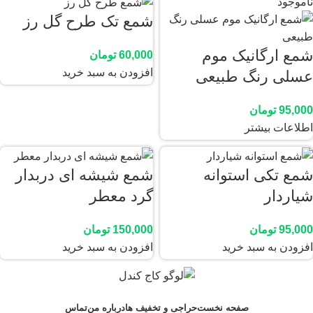
ناموجود
شمع تک طرح گل رز
شمع ارگانیک موم
60,000
تومان
افزودن به سبد خرید
عسلی رنگ طبیعی
ذخیره نام، ایمیل و وبسایت من در مرورگر برای زمانی که دوباره
دیدگاهی می‌نویسم.
95,000
تومان
اطلاعات بیشتر
شمع تکی استوانه
شمع شیشه ای دربدار
شیاردار
گرد معطر
95,000
تومان
150,000
تومان
افزودن به سبد خرید
افزودن به سبد خرید
صفحه نخست
حراجی و تخفیف ها
درباره من
تماس