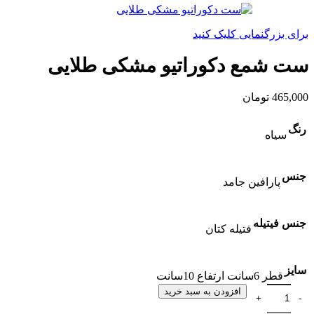
برای بزرگنمایی کلیک کنید
ست شمع دکوراتیو مشکی طلایی
465,000
تومان
رنگ
سیاه
جنس
پارافین جامد
جنس فیتیله
فتیله کتان
سایز
قطر 6سانت ارتفاع 10سانت
ست شمع دکوراتیو مشکی طلایی عدد
افزودن به سبد خرید