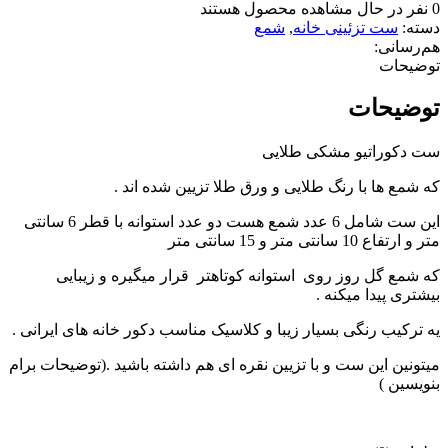
0
نفر در حال مشاهده محصول هستند
دسته:
ست تزئینی خانه
,
شمع
هم‌رسانی:
توضیحات
توضیحات
ست دکوراتیو مشکی طلایی
که شمع ها با رنگ طلایی و ورق طلا تزیین شده اند .
این ست شامل 6 عدد شمع هست دو عدد استوانه با قطر 6 سانتی
متر و ارتفاع 10 سانتی متر و 15 سانتی متر
که شمع گل روز روی استوانه کوتاهتر قرار میگیره و زیبایی
بیشتری پیدا میکنه .
یه ترکیب رنگی بسیار زیبا و کلاسیک مناسب دکور خانه های ایرانی .
میتونین این ست و با تزیین نقره ای هم داشته باشید .(توضیحات برام
بنویسین )