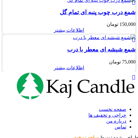
شمع درب چوب پنبه ای تمام گل
150,000
تومان
اطلاعات بیشتر
شمع شیشه ای معطر با درب
75,000
تومان
اطلاعات بیشتر
صفحه نخست
حراجی و تخفیف ها
درباره من
تماس
راحی شده توسط
ساجد نوبخت