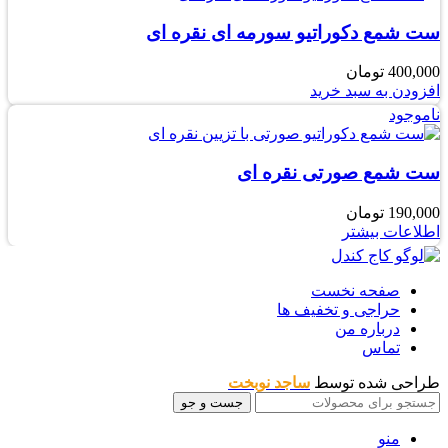
ست شمع دکوراتیو سورمه ای نقره ای
400,000
تومان
افزودن به سبد خرید
ناموجود
ست شمع صورتی نقره ای
190,000
تومان
اطلاعات بیشتر
صفحه نخست
حراجی و تخفیف ها
درباره من
تماس
طراحی شده توسط
ساجد نوبخت
جست و جو
منو