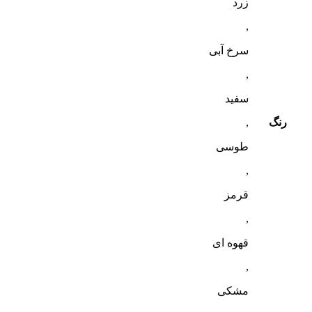
زرد
,
سرخ آبی
,
سفید
رنگ
,
طوسی
,
قرمز
,
قهوه ای
,
مشکی