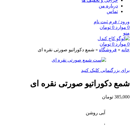
حراجی و تخفیف ها
درباره من
تماس
ورود / فرم ثبت نام
0
موارد
0
تومان
منو
0
موارد
0
تومان
خانه
»
فروشگاه
»
شمع دکوراتیو صورتی نقره ای
برای بزرگنمایی کلیک کنید
شمع دکوراتیو صورتی نقره ای
385,000
تومان
آبی روشن
,