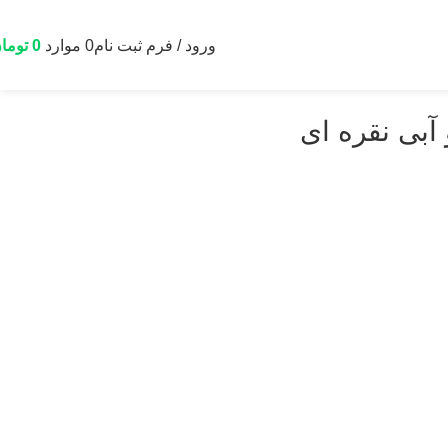
ورود / فرم ثبت نام
0
موارد
0
توما
آبی نقره ای