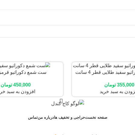
 سفید طلایی قطر 4 سانت
ست شمع دکوراتیو قرمز
اهی می‌نویسم.
355,000
تومان
450,000
تومان
زودن به سبد خرید
افزودن به سبد خری
صفحه نخست
حراجی و تخفیف ها
درباره من
تماس