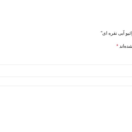
یو آبی نقره ای”
ده‌اند
*