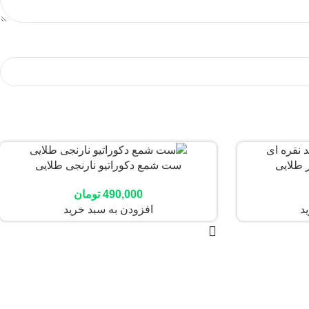
 طلایی
ست شمع دکوراتیو نارنجی طلایی
490,000
تومان
د
افزودن به سبد خرید