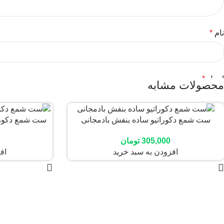
نام
*
ایمیل
*
محصولات مشابه
ست شمع دکوراتیو ساده بنفش بادمجانی
ست شمع دکوراتیو
ذخیره نام، ایمیل و وبسایت من در مرورگر برای زمانی که دوباره دیدگ
305,000
تومان
افزودن به سبد خرید
اف