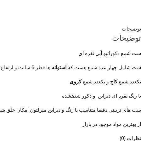
توضیحات
توضیحات
ست شمع دکوراتیو آبی نقره ای
ست شامل چهار عدد شمع هست که
استوانه
ها قطر 6 سانت و ارتفاع 10 و15 سانت هستن
یکعدد شمع
کاج
و یکعدد شمع
کروی
با رنگ نقره ای دیزاین و دکور شدهشده
ست های تزیینی دقیقا متناسب با رنگ و دیزاین منزلتون امکان خلق ش
از بهترین مواد موجود در بازار
نظرات (0)