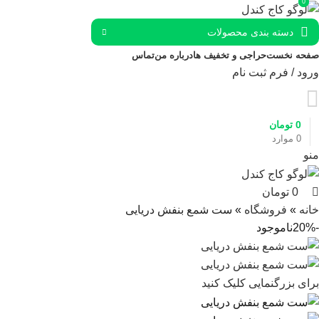
0
0
دسته بندی محصولات
صفحه نخست
حراجی و تخفیف ها
درباره من
تماس
ورود / فرم ثبت نام
0
تومان
0
موارد
منو
0
تومان
خانه
»
فروشگاه
»
ست شمع بنفش دریایی
-20%
ناموجود
برای بزرگنمایی کلیک کنید