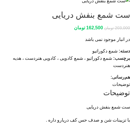
ست شمع بنفش دریایی
162,500
تومان
203,000
تومان
در انبار موجود نمی باشد
دسته:
شمع دکوراتیو
برچسب:
شمع دکوراتیو ، شمع کادویی ، کادویی هنردست ، هدیه
هنردست
هم‌رسانی:
توضیحات
توضیحات
ست شمع بنفش دریایی
با تزیینات شن و صدف حس کف دریارو داره .