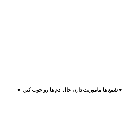
♥️ شمع ها ماموریت دارن حال آدم ها رو خوب کنن ♥️