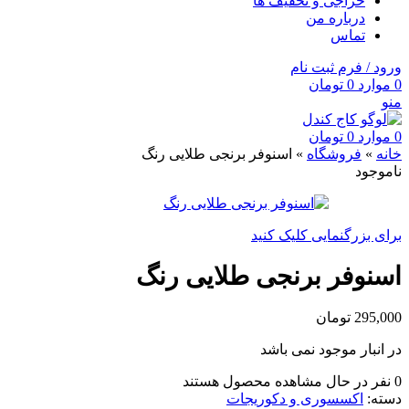
حراجی و تخفیف ها
درباره من
تماس
ورود / فرم ثبت نام
0
موارد
0
تومان
منو
0
موارد
0
تومان
خانه
»
فروشگاه
»
اسنوفر برنجی طلایی رنگ
ناموجود
برای بزرگنمایی کلیک کنید
اسنوفر برنجی طلایی رنگ
295,000
تومان
در انبار موجود نمی باشد
0
نفر در حال مشاهده محصول هستند
دسته:
اکسسوری و دکوریجات