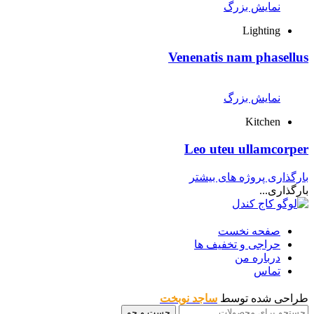
نمایش بزرگ
Lighting
Venenatis nam phasellus
نمایش بزرگ
Kitchen
Leo uteu ullamcorper
بارگذاری پروژه های بیشتر
بارگذاری...
صفحه نخست
حراجی و تخفیف ها
درباره من
تماس
طراحی شده توسط
ساجد نوبخت
جست و جو