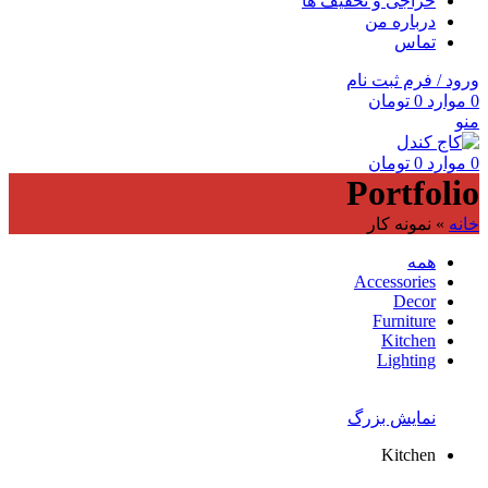
حراجی و تخفیف ها
درباره من
تماس
ورود / فرم ثبت نام
0
موارد
0
تومان
منو
0
موارد
0
تومان
Portfolio
خانه
»
نمونه کار
همه
Accessories
Decor
Furniture
Kitchen
Lighting
نمایش بزرگ
Kitchen