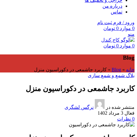
حراجی و تخفیف ها
درباره من
تماس
ورود / فرم ثبت نام
0
موارد
0
تومان
منو
0
موارد
0
تومان
Blog
خانه
»
Blog
»
کاربرد جاشمعی در دکوراسیون منزل
بلاگ شمع و شمع سازی
کاربرد جاشمعی در دکوراسیون منزل
منتشر شده در
نرگس لشگری
فعال 3 مرداد 1402
0
نظرات