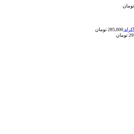
تومان
کراه
285,000
تومان
29
تومان