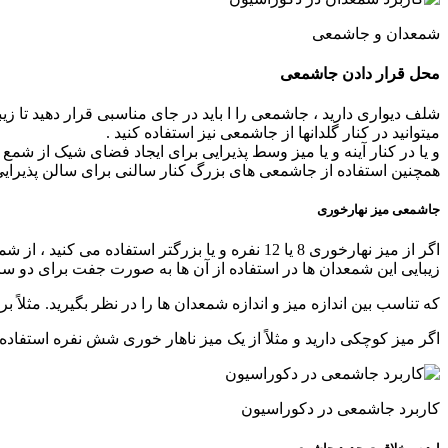
شمعدان و جاشمعی
محل قرار دادن جاشمعی
شلف دیواری دارید ، جاشمعی را ا باید در جای مناسبی قرار دهید تا زیب
میتوانید در کنار گلدانها از جاشمعی نیز استفاده کنید .
و یا در کنار آینه و یا میز وسط پذیرایی برای ایجاد فضای شیک از شمع
همچنین استفاده از جاشمعی های بزرگ کنار سالنی برای سالن پذیرایی 
جاشمعی میز نهارخوری
اگر از میز نهارخوری 8 یا 12 نفره و یا بزرگتر استفاده می کنید ، از شمعدانهای چندتایی استفاده کنید .
زیبایی این شمعدان ها در استفاده از آن ها به صورت جفت برای دو سر
که تناسب بین اندازه میز و اندازه شمعدان ها را در نظر بگیرید. مثلاً برای یک میز 12 نفره از یک مدل پنج شعله یا بزر
اگر میز کوچکی دارید و مثلاً از یک میز ناهار خوری شش نفره استفاده
کاربرد جاشمعی در دکوراسیون