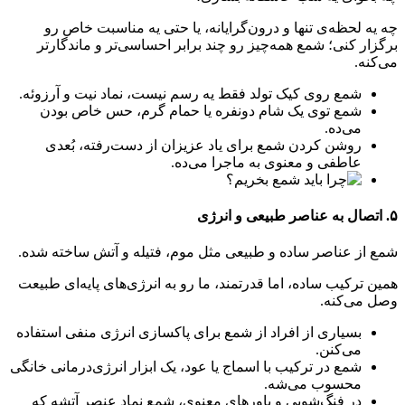
چه یه لحظه‌ی تنها و درون‌گرایانه، یا حتی یه مناسبت خاص رو
برگزار کنی؛ شمع همه‌چیز رو چند برابر احساسی‌تر و ماندگارتر
می‌کنه.
شمع روی کیک تولد فقط یه رسم نیست، نماد نیت و آرزوئه.
شمع توی یک شام دونفره یا حمام گرم، حس خاص بودن
می‌ده.
روشن کردن شمع برای یاد عزیزان از دست‌رفته، بُعدی
عاطفی و معنوی به ماجرا می‌ده.
۵. اتصال به عناصر طبیعی و انرژی
شمع از عناصر ساده‌ و طبیعی مثل موم، فتیله و آتش ساخته شده.
همین ترکیب ساده، اما قدرتمند، ما رو به انرژی‌های پایه‌ای طبیعت
وصل می‌کنه.
بسیاری از افراد از شمع برای پاکسازی انرژی منفی استفاده
می‌کنن.
شمع در ترکیب با اسماج یا عود، یک ابزار انرژی‌درمانی خانگی
محسوب می‌شه.
در فنگ‌شویی و باورهای معنوی، شمع نماد عنصر آتشه که