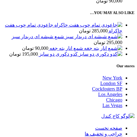
90,000
تومان
YOU MAY ALSO LIKE…
جاعودی تمام چوب هفت
چاکراه
285,000
تومان
شمع شیشه ای دربدار سبز
295,000
تومان
شمع انار بته جغه
90,000
تومان
کدو دکوری دو سایز
195,000
تومان
Our stores
New York
London SF
Cockfosters BP
Los Angeles
Chicago
Las Vegas
صفحه نخست
حراجی و تخفیف ها