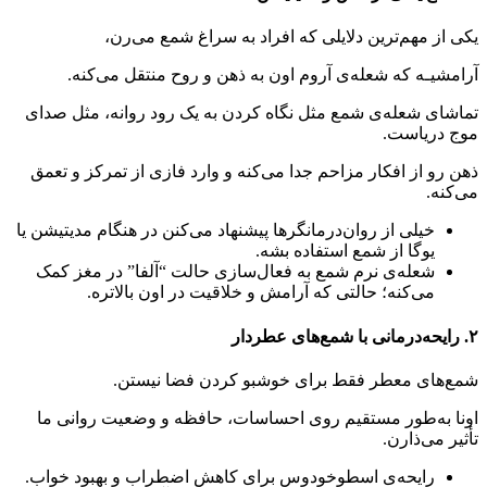
یکی از مهم‌ترین دلایلی که افراد به سراغ شمع می‌رن،
آرامشیـه که شعله‌ی آروم اون به ذهن و روح منتقل می‌کنه.
تماشای شعله‌ی شمع مثل نگاه کردن به یک رود روانه، مثل صدای
موج دریاست.
ذهن رو از افکار مزاحم جدا می‌کنه و وارد فازی از تمرکز و تعمق
می‌کنه.
خیلی از روان‌درمانگرها پیشنهاد می‌کنن در هنگام مدیتیشن یا
یوگا از شمع استفاده بشه.
شعله‌ی نرم شمع به فعال‌سازی حالت “آلفا” در مغز کمک
می‌کنه؛ حالتی که آرامش و خلاقیت در اون بالاتره.
۲. رایحه‌درمانی با شمع‌های عطردار
شمع‌های معطر فقط برای خوشبو کردن فضا نیستن.
اونا به‌طور مستقیم روی احساسات، حافظه و وضعیت روانی ما
تأثیر می‌ذارن.
رایحه‌ی اسطوخودوس برای کاهش اضطراب و بهبود خواب.