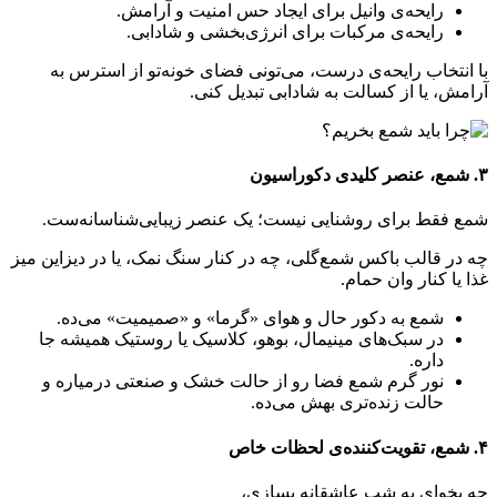
رایحه‌ی وانیل برای ایجاد حس امنیت و آرامش.
رایحه‌ی مرکبات برای انرژی‌بخشی و شادابی.
با انتخاب رایحه‌ی درست، می‌تونی فضای خونه‌تو از استرس به
آرامش، یا از کسالت به شادابی تبدیل کنی.
۳. شمع، عنصر کلیدی دکوراسیون
شمع فقط برای روشنایی نیست؛ یک عنصر زیبایی‌شناسانه‌ست.
چه در قالب باکس شمع‌گلی، چه در کنار سنگ نمک، یا در دیزاین میز
غذا یا کنار وان حمام.
شمع به دکور حال و هوای «گرما» و «صمیمیت» می‌ده.
در سبک‌های مینیمال، بوهو، کلاسیک یا روستیک همیشه جا
داره.
نور گرم شمع فضا رو از حالت خشک و صنعتی درمیاره و
حالت زنده‌تری بهش می‌ده.
۴. شمع، تقویت‌کننده‌ی لحظات خاص
چه بخوای یه شب عاشقانه بسازی،