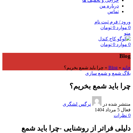
حراجی و تخفیف ها
درباره من
تماس
ورود / فرم ثبت نام
0
موارد
0
تومان
منو
0
موارد
0
تومان
Blog
خانه
»
Blog
»
چرا باید شمع بخریم؟
بلاگ شمع و شمع سازی
چرا باید شمع بخریم؟
منتشر شده در
نرگس لشگری
فعال 5 مرداد 1404
0
نظرات
دلیلی فراتر از روشنایی -چرا باید شمع