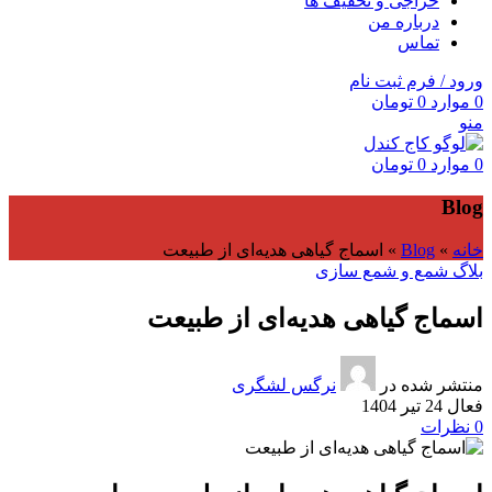
حراجی و تخفیف ها
درباره من
تماس
ورود / فرم ثبت نام
0
موارد
0
تومان
منو
0
موارد
0
تومان
Blog
خانه
»
Blog
»
اسماج گیاهی هدیه‌ای از طبیعت
بلاگ شمع و شمع سازی
اسماج گیاهی هدیه‌ای از طبیعت
منتشر شده در
نرگس لشگری
فعال 24 تیر 1404
0
نظرات