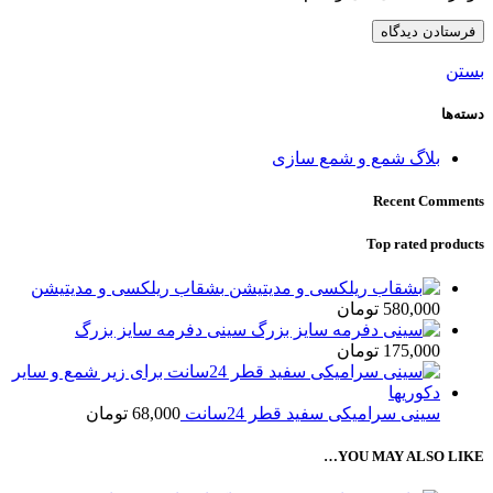
بستن
دسته‌ها
بلاگ شمع و شمع سازی
Recent Comments
Top rated products
بشقاب ریلکسی و مدیتیشن
580,000
تومان
سینی دفرمه سایز بزرگ
175,000
تومان
سینی سرامیکی سفید قطر 24سانت
68,000
تومان
YOU MAY ALSO LIKE…