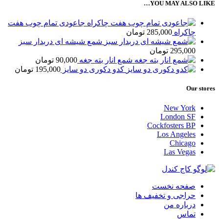
YOU MAY ALSO LIKE…
جاعودی تمام چوب هفت
چاکراه
285,000
تومان
شمع شیشه ای دربدار سبز
295,000
تومان
شمع انار بته جغه
90,000
تومان
کدو دکوری دو سایز
195,000
تومان
Our stores
New York
London SF
Cockfosters BP
Los Angeles
Chicago
Las Vegas
صفحه نخست
حراجی و تخفیف ها
درباره من
تماس