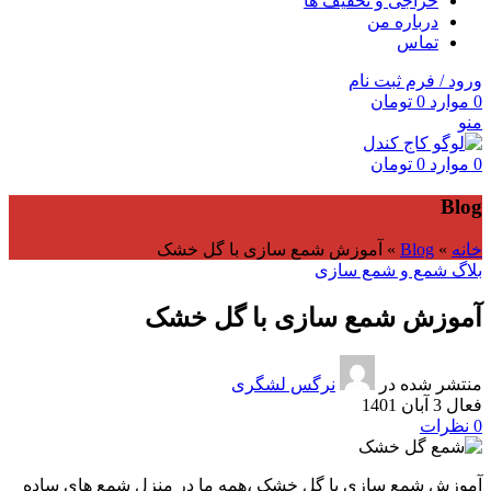
حراجی و تخفیف ها
درباره من
تماس
ورود / فرم ثبت نام
0
موارد
0
تومان
منو
0
موارد
0
تومان
Blog
خانه
»
Blog
»
آموزش شمع سازی با گل خشک
بلاگ شمع و شمع سازی
آموزش شمع سازی با گل خشک
منتشر شده در
نرگس لشگری
فعال 3 آبان 1401
0
نظرات
آموزش شمع سازی با گل خشک ،همه ما در منزل شمع های ساده