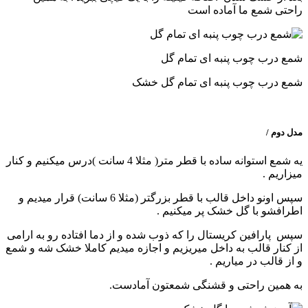
راحتی شمع ما آماده است
شمع درب چوب پنبه ای تمام گل
شمع درب چوب پنبه ای تمام گل خشک
مدل دوم /
یه شمع استوانه ساده با قطر متر( مثلا 4 سانت )درس میکنیم و کنار
میزاریم .
سپس اونو داخل قالب با قطر بزرگتر (مثلا 6 سانت) قرار میدیم و
اطرافشو با گل خشک پر میکنیم .
سپس پارافین کریستال را که ذوب شده و از دما افتاده رو به ارامی
از کنار قالب به داخل میریزیم و اجازه میدیم کاملا خشک شه و شمع
و از قالب در میاریم .
به همین راحتی و قشنگی شمعتون آمادست.