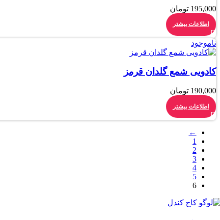
195,000
تومان
اطلاعات بیشتر
ناموجود
کادویی شمع گلدان قرمز
190,000
تومان
اطلاعات بیشتر
←
1
2
3
4
5
6