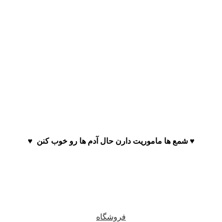
♥️ شمع ها ماموریت دارن حال آدم ها رو خوب کنن ♥️
فروشگاه