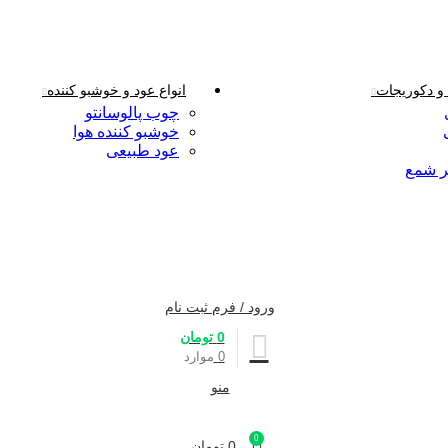
 دکوریجات
انواع عود و خوشبو کننده
چوب پالوسانتو
خوشبو کننده هوا
عود طبیعی
ر شمع
ورود / فرم ثبت نام
0
تومان
0
موارد
منو
0
0
تومان