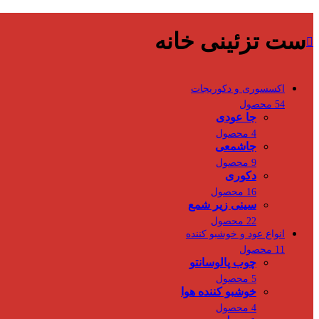
ست تزئینی خانه
اکسسوری و دکوریجات
54 محصول
جا عودی
4 محصول
جاشمعی
9 محصول
دکوری
16 محصول
سینی زیر شمع
22 محصول
انواع عود و خوشبو کننده
11 محصول
چوب پالوسانتو
5 محصول
خوشبو کننده هوا
4 محصول