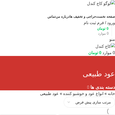
دسته بندی محصولات
صفحه نخست
حراجی و تخفیف ها
درباره من
تماس
ورود / فرم ثبت نام
0
تومان
0
موارد
منو
0
موارد
0
تومان
عود طبیعی
دسته بندی ها
خانه
»
انواع عود و خوشبو کننده
»
عود طبیعی