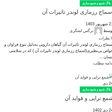
بلاگ شمع و شمع سازی
سماج رزماری لوندر تاثیرات آن
هریور 1403
وسط
نرگس لشگری
نظرات
سماج رزماری لوندر تاثیرات آن گیاهان دارویی به‌دلیل تنوع فراوان و
واص بی‌نظیری(اسماج رزماری لوندر تاثیرات آن ) که در سلامتی
نسان ...
دامه مطلب
2
دی
بلاگ شمع و شمع سازی
مع تراپی و فواید آن
دی 1402