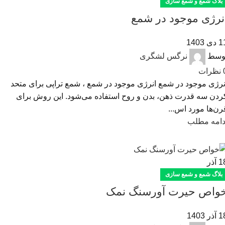
بلاگ شمع و شمع سازی
نرژی موجود در شمع
دی 1403
وسط
نرگس لشگری
نظرات
نرژی موجود در شمع انرژی موجود در شمع ، شمع تراپی برای متحد
ردن سه قدرت ذهن، بدن و روح استفاده می‌شود. این روش برای
رن‌ها مورد اس...
دامه مطلب
1
آذر
بلاگ شمع و شمع سازی
واص حیرت آورسنگ نمک
ذر 1403