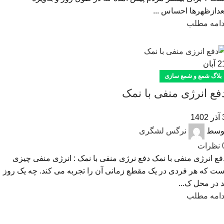
عدازظهرها احساس ...
دامه مطلب
2
آبان
بلاگ شمع و شمع سازی
فع انرژی منفی با نمک
1402
وسط
نرگس لشگری
نظرات
فع انرژی منفی با نمک دفع نرژی منفی با نمک : انرژی منفی چیزی
ست که هر فردی در یک مقطع زمانی آن را تجربه می کند. چه یک روز
د در محل ک...
دامه مطلب