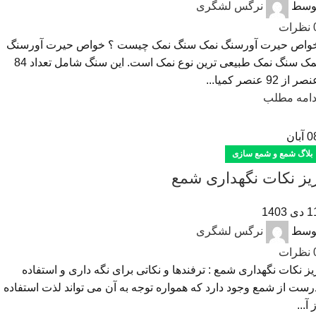
وسط
نرگس لشگری
نظرات
واص حیرت آورسنگ نمک سنگ نمک چیست ؟ خواص حیرت آورسنگ
نمک سنگ نمک طبیعی ترین نوع نمک است. این سنگ شامل تعداد 84
صر از 92 عنصر کمیا...
دامه مطلب
0
آبان
بلاگ شمع و شمع سازی
یز نکات نگهداری شمع
دی 1403
وسط
نرگس لشگری
نظرات
یز نکات نگهداری شمع : ترفندها و نکاتی برای نگه داری و استفاده
رست از شمع وجود دارد که همواره توجه به آن می تواند لذت استفاده
 آ...