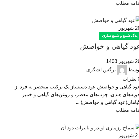
دامه مطلب
2
شهریور
بلاگ شمع و شمع سازی
ود گیاهی و خواصش
هریور 1403
وسط
نرگس لشگری
نظرات
ود گیاهی و خواصش عود دستساز یک ترکیب منحصر به فرد از
دویه‌های هندی، چوب‌های معطر، و روغن‌های گیاهی و خمیر
یاهان(عود گیاهی و خواصش) ...
دامه مطلب
2
شهریور