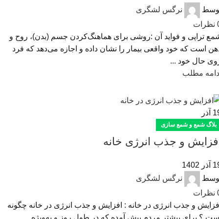
وسط
نرگس لشگری
نظرات
مع تراپی و فواید آن :روشی برای هماهنگ‌کردن جسم (بدن)، روح و
هن است که خود واقعی بیمار را نشان داده و اجازه می‌دهد که فرد
وی حال خود ...
دامه مطلب
1
آذر
بلاگ شمع و شمع سازی
فزایش و جذب انرژی خانه
ذر 1402
وسط
نرگس لشگری
نظرات
فزایش و جذب انرژی در خانه : افزایش و جذب انرژی در خانه چگونه
ست ؟ برای بیشتر مردم پیش آمده که در طول روز و به‌ویژه