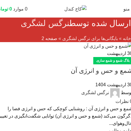
منو
0
موارد
0
توما
ارسال شده توسط
نرگس لشگری
خانه
»
بایگانی‌ها برای نرگس لشگری
»
صفحه 2
3
اردیبهشت
بلاگ شمع و شمع سازی
مع و حس و انرژی آن
دیبهشت 1404
وسط
نرگس لشگری
نظرات
مع و حس و انرژی آن : روشنایی کوچکی که حس و انرژی فضا را
گرگون می‌کند (شمع و حس و انرژی آن) توانایی شگفت‌انگیزی در تغییر
ال‌وهوای...
دامه مطلب