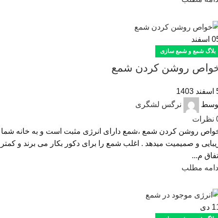
0
اسفند
بلاگ شمع و شمع سازی
واص روشن کردن شمع
 1403
وسط
نرگس لشگری
نظرات
واص روشن کردن شمع ،شمع دارای انرژی مثبت است و به خانه شما
یبایی و صمیمیت میدهد . اغلب شمع را برای دکور بکار می برند و کمتر
تفاق م...
دامه مطلب
1
دی